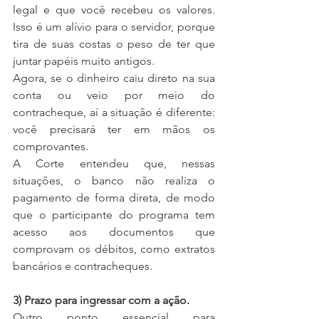
legal e que você recebeu os valores. 
Isso é um alívio para o servidor, porque 
tira de suas costas o peso de ter que 
juntar papéis muito antigos.
Agora, se o dinheiro caiu direto na sua 
conta ou veio por meio do 
contracheque, aí a situação é diferente: 
você precisará ter em mãos os 
comprovantes.
A Corte entendeu que, nessas 
situações, o banco não realiza o 
pagamento de forma direta, de modo 
que o participante do programa tem 
acesso aos documentos que 
comprovam os débitos, como extratos 
bancários e contracheques.
3) Prazo para ingressar com a ação.
Outro ponto essencial para 