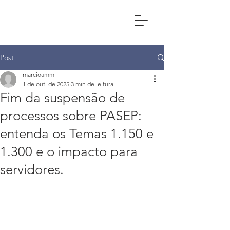
Post
marcioamm
1 de out. de 2025
3 min de leitura
Fim da suspensão de
processos sobre PASEP:
entenda os Temas 1.150 e
1.300 e o impacto para
servidores.