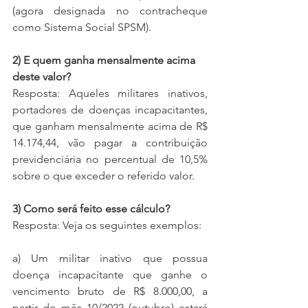
(agora designada no contracheque 
como Sistema Social SPSM).
2) E quem ganha mensalmente acima 
deste valor?
Resposta: Aqueles militares inativos, 
portadores de doenças incapacitantes, 
que ganham mensalmente acima de R$ 
14.174,44, vão pagar a contribuição 
previdenciária no percentual de 10,5% 
sobre o que exceder o referido valor.
3) Como será feito esse cálculo?
Resposta: Veja os seguintes exemplos: 
a) Um militar inativo que possua 
doença incapacitante que ganhe o 
vencimento bruto de R$ 8.000,00, a 
partir do mês 10/2022 (outubro) estará 