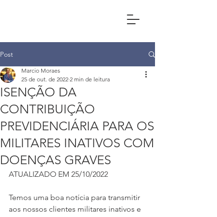
Post
Marcio Moraes
25 de out. de 2022
2 min de leitura
ISENÇÃO DA
CONTRIBUIÇÃO
PREVIDENCIÁRIA PARA OS
MILITARES INATIVOS COM
DOENÇAS GRAVES
ATUALIZADO EM 25/10/2022
Temos uma boa notícia para transmitir 
aos nossos clientes militares inativos e 