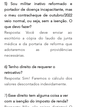
5) Sou militar inativo reformado e 
portador de doença incapacitante, mas 
o meu contracheque de outubro/2022 
veio normal, ou seja, sem a isenção. O 
que devo fazer?
Resposta: Você deve enviar ao 
escritório a cópia do laudo da junta 
médica e da portaria de reforma que 
adotaremos as providências 
necessárias.
6) Tenho direito de requerer o 
retroativo?
Resposta: Sim! Faremos o cálculo dos 
valores descontados indevidamente. 
7
) Esse direito tem alguma coisa a ver 
com a isenção do imposto de renda?
Resposta: Não, são coisas distintas! O 