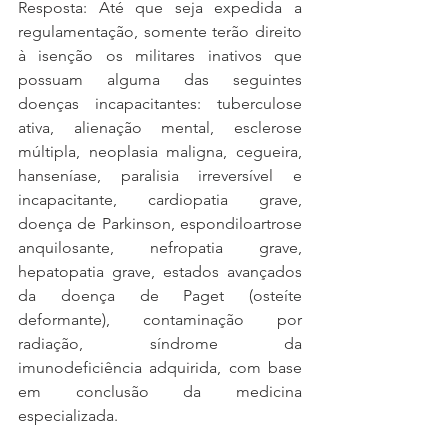
Resposta: Até que seja expedida a 
regulamentação, somente terão direito 
à isenção os militares inativos que 
possuam alguma das seguintes 
doenças incapacitantes: tuberculose 
ativa, alienação mental, esclerose 
múltipla, neoplasia maligna, cegueira, 
hanseníase, paralisia irreversível e 
incapacitante, cardiopatia grave, 
doença de Parkinson, espondiloartrose 
anquilosante, nefropatia grave, 
hepatopatia grave, estados avançados 
da doença de Paget (osteíte 
deformante), contaminação por 
radiação, síndrome da 
imunodeficiência adquirida, com base 
em conclusão da medicina 
especializada.