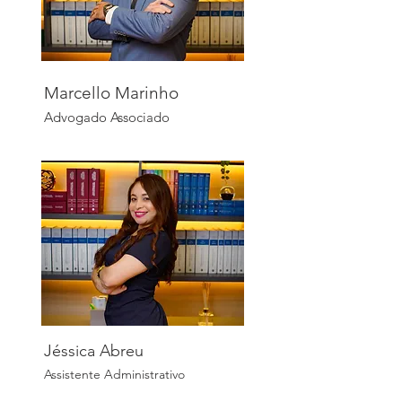
Marcello Marinho
Advogado Associado
Jéssica Abreu
Assistente Administrativo