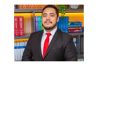
Cristian Vinicius Rodrigues
Auxiliar Administrativo