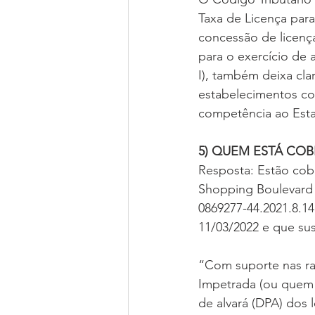
Taxa de Licença para
concessão de licenç
para o exercício de a
I), também deixa cla
estabelecimentos co
competência ao Estad
5) QUEM ESTÁ COB
Resposta: Estão cobe
Shopping Boulevard
0869277-44.2021.8.14.
11/03/2022 e que su
“Com suporte nas raz
Impetrada (ou quem 
de alvará (DPA) dos l