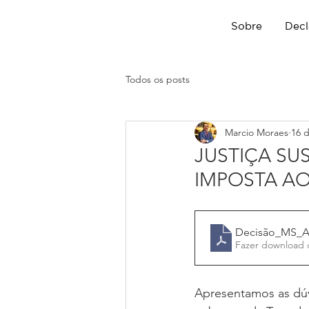
Sobre
Decl
Todos os posts
Marcio Moraes
16 
JUSTIÇA SU
IMPOSTA AO
Decisão_MS_
Fazer download 
Apresentamos as dúv