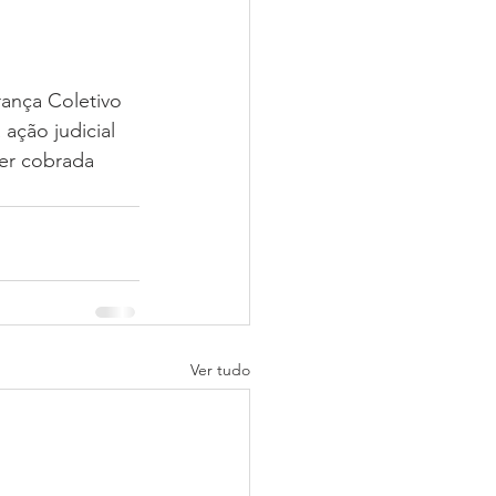
ança Coletivo 
ação judicial 
er cobrada 
Ver tudo