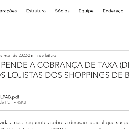
arações
Estrutura
Sócios
Equipe
Endereço
de mar. de 2022
2 min de leitura
SPENDE A COBRANÇA DE TAXA (D
S LOJISTAS DOS SHOPPINGS DE 
ALPAB
.pdf
de PDF • 45KB
idas mais frequentes sobre a decisão judicial que susp