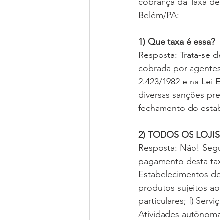
cobrança da Taxa de 
Belém/PA:
1) Que taxa é essa?
Resposta: Trata-se 
cobrada por agentes 
2.423/1982 e na Lei E
diversas sanções pre
fechamento do estab
2) TODOS OS LOJ
Resposta: Não! Segun
pagamento desta taxa
Estabelecimentos de
produtos sujeitos ao 
particulares; f) Ser
Atividades autônom