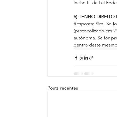
inciso III da Lei Fede
6) TENHO DIREITO
Resposta: Sim! Se f
(protocolizado em 29
autônoma. Se for par
dentro deste mesmo
Posts recentes