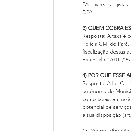
PA, diversos lojista
DPA.
3) QUEM COBRA ES
Resposta: A taxa é c
Polícia Civil do Par
fiscalização destas 
Estadual nº 6.010/96.
4) POR QUE ESSE A
Resposta: A Lei Org
autônoma do Município
como taxas, em razão
potencial de serviços
à sua disposição (art.
O Código Tributário