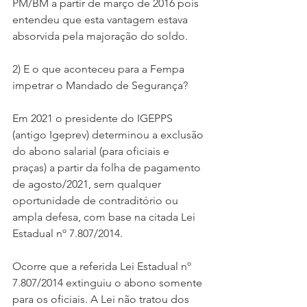
PM/BM a partir de março de 2016 pois 
entendeu que esta vantagem estava 
absorvida pela majoração do soldo.
2) E o que aconteceu para a Fempa 
impetrar o Mandado de Segurança?
Em 2021 o presidente do IGEPPS 
(antigo Igeprev) determinou a exclusão 
do abono salarial (para oficiais e 
praças) a partir da folha de pagamento 
de agosto/2021, sem qualquer 
oportunidade de contraditório ou 
ampla defesa, com base na citada Lei 
Estadual nº 7.807/2014.
Ocorre que a referida Lei Estadual nº 
7.807/2014 extinguiu o abono somente 
para os oficiais. A Lei não tratou dos 