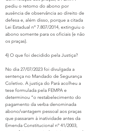
pediu o retorno do abono por 
ausência de observância ao direito de 
defesa e, além disso, porque a citada 
Lei Estadual nº 7.807/2014, extinguiu o 
abono somente para os oficiais (e não 
os praças). 
4) O que foi decidido pela Justiça?
No dia 27/07/2023 foi divulgada a 
sentença no Mandado de Segurança 
Coletivo. A justiça do Pará acolheu a 
tese formulada pela FEMPA e 
determinou “o restabelecimento do 
pagamento da verba denominada 
abono/vantagem pessoal aos praças 
que passaram à inatividade antes da 
Emenda Constitucional nº 41/2003, 